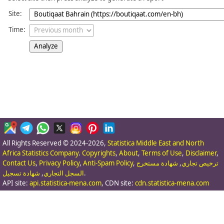
Site:
Time:
All Rights Reserved © 2024-2026,
Statistica Middle East and North
Africa Statistics Company
.
Copyrights
,
About
,
Terms of Use
,
Disclaimer
,
Contact Us
,
Privacy Policy
,
Anti-Spam Policy
,
شهادة مستخرج
,
ترخيص تجاري
شهادة تسجيل
,
السجل التجاري
.
API site:
api.statistica-mena.com
, CDN site:
cdn.statistica-mena.com